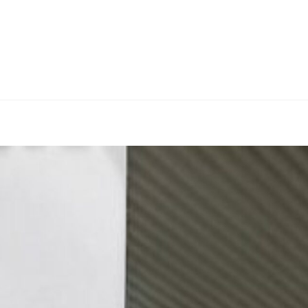
Strona główna
O nas
Menu (na miejs