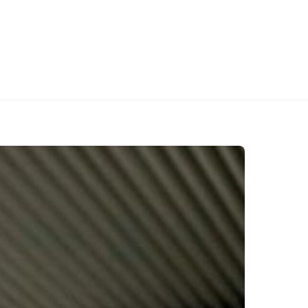
cu/na wynos)
Catering
Aktualności
Kontakt