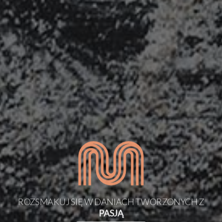
SMAK
TRADYCYJNYCH
POTRAW